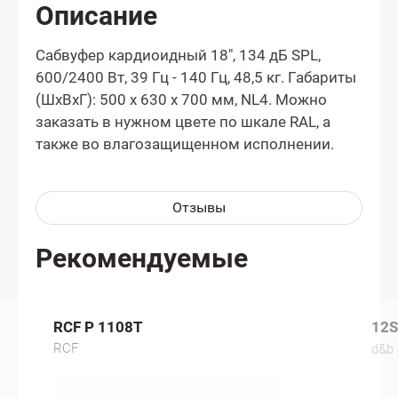
Описание
Сабвуфер кардиоидный 18", 134 дБ SPL,
600/2400 Вт, 39 Гц - 140 Гц, 48,5 кг. Габариты
(ШxВxГ): 500 x 630 x 700 мм, NL4. Можно
заказать в нужном цвете по шкале RAL, а
также во влагозащищенном исполнении.
Отзывы
Рекомендуемые
RCF P 1108T
12S
RCF
d&b 