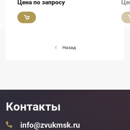
Цена по запросу
Це
Назад
Контакты
info@zvukmsk.ru