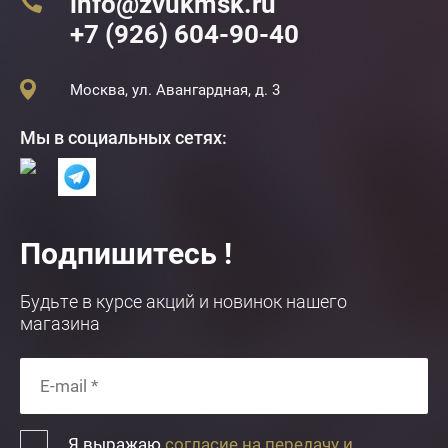
info@zvukmsk.ru
+7 (926) 604-90-40
Москва, ул. Авангардная, д. 3
Мы в социальных сетях:
Подпишитесь !
Будьте в курсе акций и новинок нашего
магазина
Я выражаю
согласие на передачу и