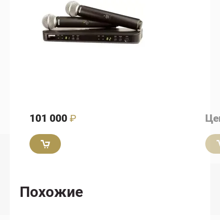
101 000
₽
Це
Похожие