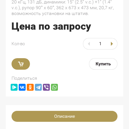
20 кГц, 131 дБ, динамики: 15" (2.5" v.c.) +1" (1.4"
v.c.), рупор 90° х 60°, 362 х 673 х 473 мм, 20,7 кг,
возможность установки на штатив.
Цена по запросу
Кол-во
Купить
Поделиться
Описание