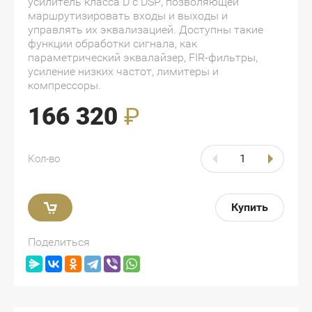
усилитель класса D с DSP, позволяющей
маршрутизировать входы и выходы и
управлять их эквализацией. Доступны такие
функции обработки сигнала, как
параметрический эквалайзер, FIR-фильтры,
усиление низких частот, лимитеры и
компрессоры.
166 320
₽
Кол-во
Купить
Поделиться