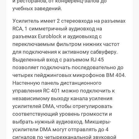
и ресторанов, от конференц-залов до
учебных заведений.
Усилитель имеет 2 стереовхода на разъемах
RCA, 1 симметричный аудиовход на
разъемах Euroblock и аудиовыход с
переключаемым фильтром нижних частот
для подключения к активному сабвуферу.
Выделенный вход с разъемом RJ 45
позволяет подключать последовательно до
четырех пейджинговых микрофонов BM 404.
Настенную панель дистанционного
управления RC 401 можно подключить к
независимому выходу канала усиления
усилителей DMA, чтобы отрегулировать
соответствующий уровень громкости и
выбрать нужный аудиовход. Микшеры-
усилители DMA могут отправлять до 4
сигналов по четырехканальной звуковой