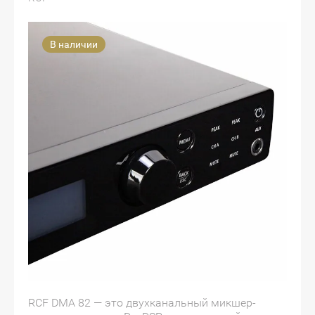
В наличии
RCF DMA 82 — это двухканальный микшер-