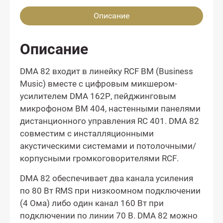
Описание
Описание
DMA 82 входит в линейку RCF BM (Business
Music) вместе с цифровым микшером-
усилителем DMA 162P, пейджинговым
микрофоном BM 404, настенными панелями
дистанционного управления RC 401. DMA 82
совместим с инсталляционными
акустическими системами и потолочными/
корпусными громкоговорителями RCF.
DMA 82 обеспечивает два канала усиления
по 80 Вт RMS при низкоомном подключении
(4 Ома) либо один канал 160 Вт при
подключении по линии 70 В. DMA 82 можно