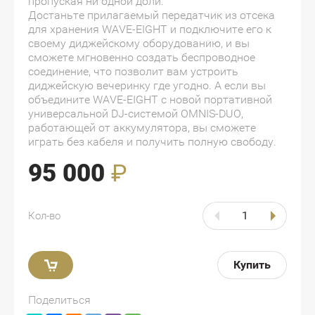
пропуская ни одной доли.
Достаньте прилагаемый передатчик из отсека
для хранения WAVE-EIGHT и подключите его к
своему диджейскому оборудованию, и вы
сможете мгновенно создать беспроводное
соединение, что позволит вам устроить
диджейскую вечеринку где угодно. А если вы
объедините WAVE-EIGHT с новой портативной
универсальной DJ-системой OMNIS-DUO,
работающей от аккумулятора, вы сможете
играть без кабеля и получить полную свободу.
95 000
₽
Кол-во
Купить
Поделиться